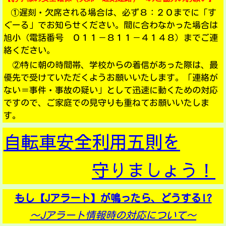
①遅刻・欠席される場合は、必ず８：２０までに「す
ぐーる」でお知らせください。間に合わなかった場合は
旭小（電話番号 ０１１－８１１－４１４８）までご連
絡ください。
②特に朝の時間帯、学校からの着信があった際は、最
優先で受けていただくようお願いいたします。「連絡が
ない＝事件・事故の疑い」として迅速に動くための対応
ですので、ご家庭での見守りも重ねてお願いいたしま
す。
自転車安全利用五則を
守りましょう！
もし【Jアラート】が鳴ったら、どうする!?
～Jアラート情報時の対応について～