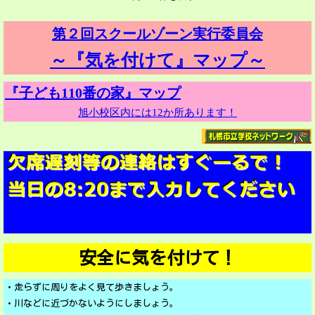
第２回スクールゾーン実行委員会
～『気を付けて』マップ～
『子ども110番の家』マップ
旭小校区内には12か所あります！
安全に気を付けて！
・走らずに周りをよく見て歩きましょう。
・川などに近づかないようにしましょう。