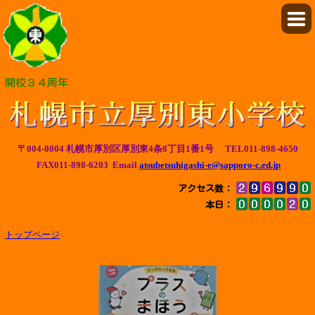
開校３４周年
〒004-0004 札幌市厚別区厚別東4条8丁目1番1号 TEL011-898-4650
FAX011-898-6203 Email
atsubetsuhigashi-e@sapporo-c.ed.jp
アクセス数：
本日：
トップページ