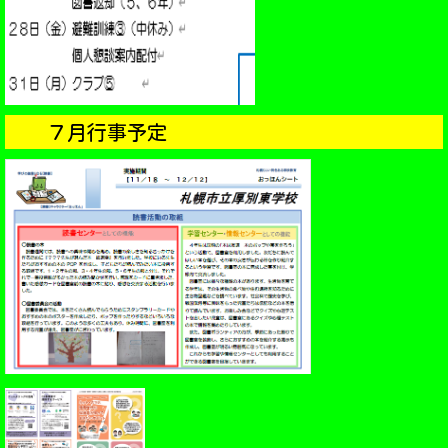
７
月行事予定