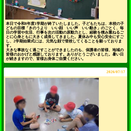
本日で令和8年度1学期が終了いたしました。子どもたちは、本校の子
どもの目標「きのうより いい顔 いい声 いい動き」のごとく、毎
日の学習や生活、行事を次の活動の原動力とし、経験を積み重ねるご
とに心身ともに大きく成長してきました。夏休み中も安心安全にすご
し、2学期始業式には、元気な顔で登校してくることを願っておりま
す。
大きな事故なく過ごすことができましたのも、保護者の皆様、地域の
皆様のおかげと感謝しております。ありがとうございました。暑い日
が続きますので、皆様お身体ご自愛ください。
2026/
07/17