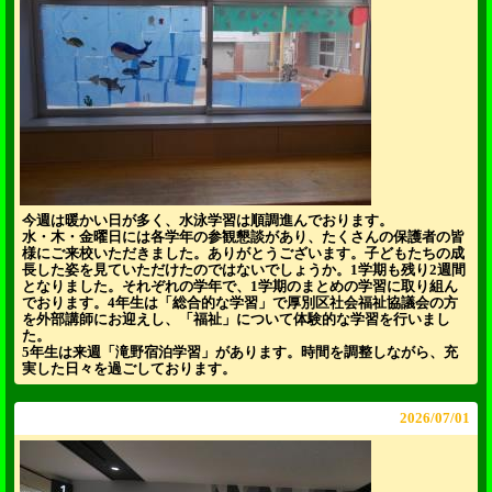
今週は暖かい日が多く、水泳学習は順調進んでおります。
水・木・金曜日には各学年の参観懇談があり、たくさんの保護者の皆
様にご来校いただきました。ありがとうございます。子どもたちの成
長した姿を見ていただけたのではないでしょうか。1学期も残り2週間
となりました。それぞれの学年で、1学期のまとめの学習に取り組ん
でおります。4年生は「総合的な学習」で厚別区社会福祉協議会の方
を外部講師にお迎えし、「福祉」について体験的な学習を行いまし
た。
5年生は来週「滝野宿泊学習」があります。時間を調整しながら、充
実した日々を過ごしております。
2026/
07/01