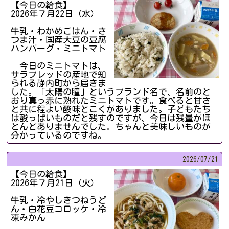
【今日の給食】
2026年７月22日（水）
牛乳・わかめごはん・さ
つま汁・国産大豆の豆腐
ハンバーグ・ミニトマト
今日のミニトマトは、
サラブレッドの産地で知
られる静内町から届きま
した。「太陽の瞳」というブランド名で、名前のと
おり真っ赤に熟れたミニトマトです。食べると甘さ
と共に程よい酸味とこくがありました。子どもたち
は酸っぱいものだと残すのですが、今日は残量がほ
とんどありませんでした。ちゃんと美味しいものが
分かっているのですね。
2026/
07/21
【今日の給食】
2026年７月21日（火）
牛乳・冷やしきつねうど
ん・白花豆コロッケ・冷
凍みかん