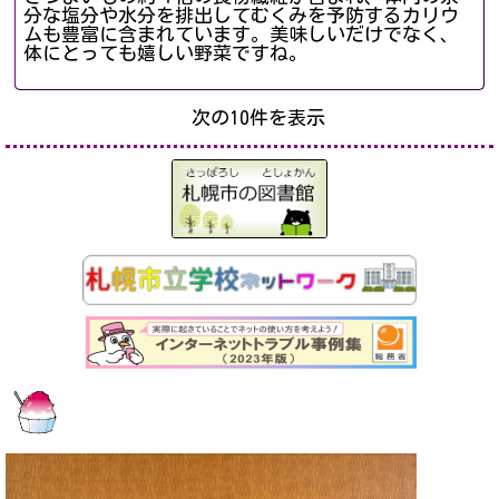
分な塩分や水分を排出してむくみを予防するカリウ
ムも豊富に含まれています。美味しいだけでなく、
体にとっても嬉しい野菜ですね。
次の10件を表示