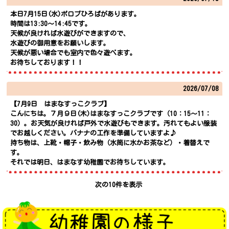
本日7月15日(水)ポロプひろばがあります。
時間は13:30～14:45です。
天候が良ければ水遊びができますので、
水遊びの御用意をお願いします。
天候が悪い場合でも室内で色々遊べます。
お待ちしております！！
2026/
07/08
【7月9日 はまなすっこクラブ】
こんにちは。７月９日(木)はまなすっこクラブです（10：15～11：
30）。お天気が良ければ戸外で水遊びもできます。汚れてもよい服装
でお越しください。バナナの工作を準備していますよ♪
持ち物は、上靴・帽子・飲み物（水筒に水かお茶など）・着替えで
す。
それでは明日、はまなす幼稚園でお待ちしています。
次の10件を表示