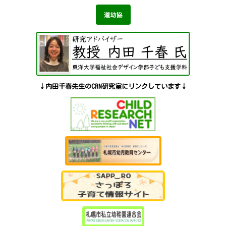
↓内田千春先生の
CRN研究室にリンクしています
↓