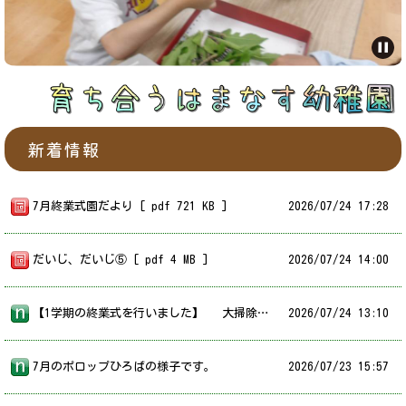
新着情報
7月終業式園だより [ pdf 721 KB ]
2026/
07/24 17:28
だいじ、だいじ⑤ [ pdf 4 MB ]
2026/
07/24 14:00
【1学期の終業式を行いました】 大掃除をして身の回りを整え、終業式では園長先生のお話をしっかり聞き、夏休みへの期待を膨らませる子どもたちの姿が見られていました。元気で楽しい夏休みを過ごしてくださいね！
2026/
07/24 13:10
7月のポロップひろばの様子です。
2026/
07/23 15:57