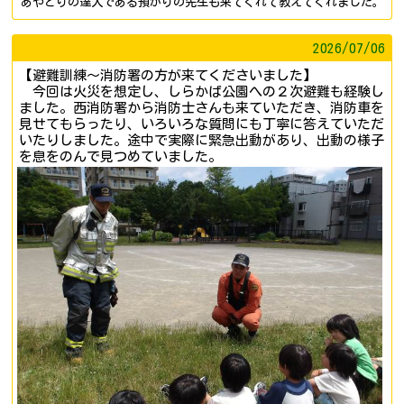
あやとりの達人である預かりの先生も来てくれて教えてくれました。
2026/
07/06
【避難訓練～消防署の方が来てくださいました】
今回は火災を想定し、しらかば公園への２次避難も経験し
ました。西消防署から消防士さんも来ていただき、消防車を
見せてもらったり、いろいろな質問にも丁寧に答えていただ
いたりしました。途中で実際に緊急出動があり、出動の様子
を息をのんで見つめていました。