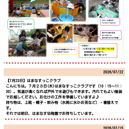
2026/
07/22
【7月23日】はまなすっこクラブ
こんにちは。７月２３日(木)はまなすっこクラブです（10：15～11：
30）。気温が高くなれば戸外で水遊びもできます。汚れてもよい服装
でお越しください。お化けの工作を準備していますよ♪
持ち物は、上靴・帽子・飲み物（水筒に水かお茶など）・着替えで
す。
それでは明日、はまなす幼稚園でお待ちしています。
2026/
07/15