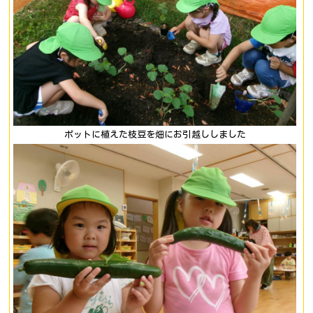
ポットに植えた枝豆を畑にお引越ししました