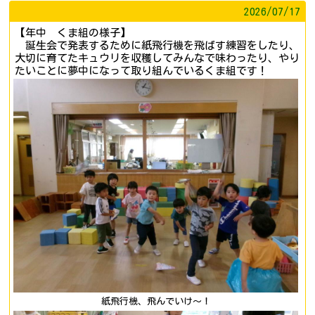
2026/
07/17
【年中 くま組の様子】
誕生会で発表するために紙飛行機を飛ばす練習をしたり、
大切に育てたキュウリを収穫してみんなで味わったり、やり
たいことに夢中になって取り組んでいるくま組です！
紙飛行機、飛んでいけ～！