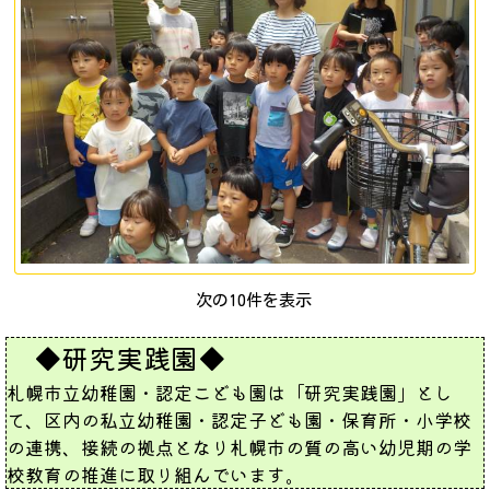
次の10件を表示
◆研究実践園◆
札幌市立幼稚園・認定こども園は「研究実践園」とし
て、区内の私立幼稚園・認定子ども園・保育所・小学校
の連携、接続の拠点となり札幌市の質の高い幼児期の学
校教育の推進に取り組んでいます。