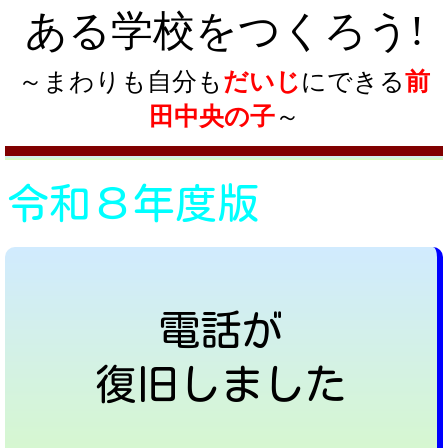
ある学校をつくろう!
～まわりも自分も
だいじ
にできる
前
田中央の子
～
令和８年度版
電話が
復旧しました