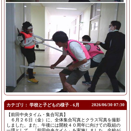
2026/
06/30 07:30
カテゴリ： 学校と子どもの様子 - 6月
【前田中央タイム・集合写真】
６月２６日（金）に、全体集合写真とクラス写真を撮影
しました。また、午後には開校４０周年に向けての取組の
一環として、「前田中央タイム」を実施しました。全校が