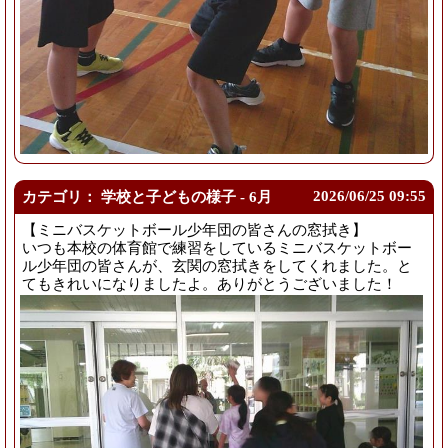
2026/
06/25 09:55
カテゴリ： 学校と子どもの様子 - 6月
【ミニバスケットボール少年団の皆さんの窓拭き】
いつも本校の体育館で練習をしているミニバスケットボー
ル少年団の皆さんが、玄関の窓拭きをしてくれました。と
てもきれいになりましたよ。ありがとうございました！