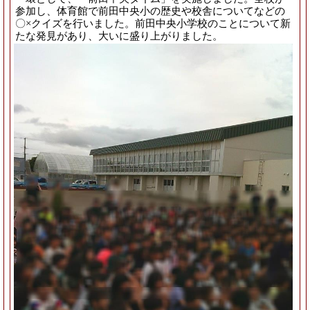
参加し、体育館で前田中央小の歴史や校舎についてなどの
〇×クイズを行いました。前田中央小学校のことについて新
たな発見があり、大いに盛り上がりました。