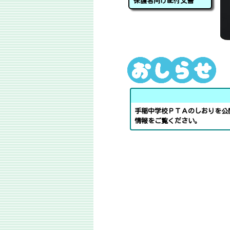
保護者向け配付文書
手稲中学校ＰＴＡのしおりを公
情報をご覧ください。