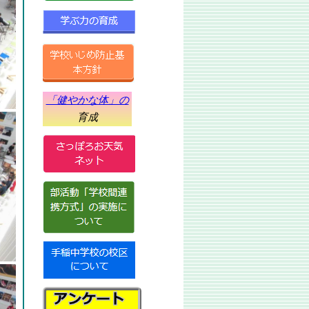
「健やかな体」の
育成