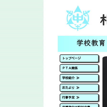
トップページ
ＰＴＡ関係
学校紹介 ≫
おたより ≫
行事予定 ≫