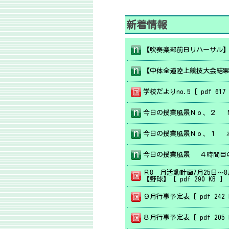
新着情報
学校だよりno.5 [ pdf 617 
Ｒ8 月活動計画7月25日～8
【野球】 [ pdf 290 KB ]
９月行事予定表 [ pdf 242 
８月行事予定表 [ pdf 205 