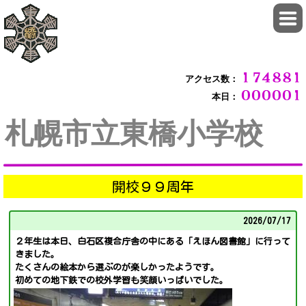
アクセス数：
本日：
札幌市立東橋小学校
開校９９周年
2026/
07/17
２年生は本日、白石区複合庁舎の中にある「えほん図書館」に行って
きました。
たくさんの絵本から選ぶのが楽しかったようです。
初めての地下鉄での校外学習も笑顔いっぱいでした。