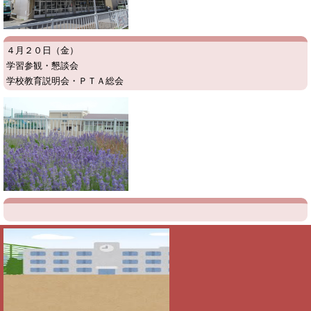
４月２０日（金）
学習参観・懇談会
学校教育説明会・ＰＴＡ総会