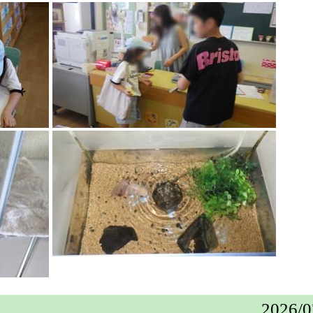
2026/
0