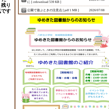
に [ crdownload 539 KB ]
。残り
気です
公園で遊ぶときの注意点 [ pdf 1 MB ]
2026/
07/08
ゆめきた図書館だより 令和8年度.No.４
ゆめきた図書館からのお知らせ
2026/
07/03
（修正版） [ pdf 306 KB ]
ＣＹＢＥＲＮＥＷＳ 号外保護者用 [ p
2026/
07/01
df 309 KB ]
７月の学校便り [ pdf 618 KB ]
2026/
07/01
R8七夕イベントおたより [ pdf 882 KB ]
2026/
06/17
サイバーセキュリティ３ [ pdf 915 KB ]
2026/
06/15
サイバーセキュリティ２ [ pdf 548 KB ]
2026/
06/15
6月の学校便り [ pdf 534 KB ]
2026/
05/29
ＣＹＢＥＲＮＥＷＳ 号外 [ pdf 540 KB
2026/
05/26
]
「健やかな体」育成プログラムR8 [ pdf
2026/
05/20
305 KB ]