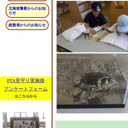
北海道警察からのお知
らせ
総務省からのお知らせ
PTA見守り実施後
アンケートフォーム
はこちらから