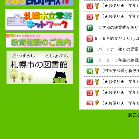
【★お便り★ 学年だ
【★お便り★ 学年だ
８・９月給食だより [ pdf 7
【PTA(平和通小保護
【★お便り★ 学年だ
【★お便り★ 学年だ
【★お便り★ 学年だ
【★お便り★ 学年だ
※こ
【★お便り★ 学年だ
【★お便り★ 学年だ