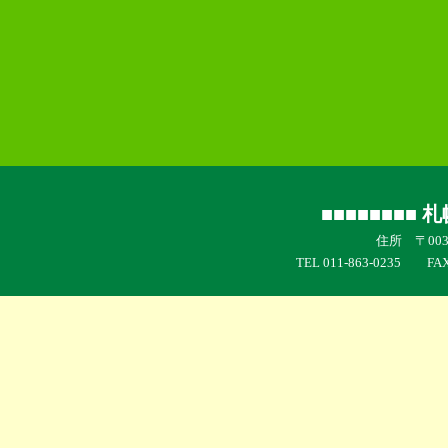
【★お便り★ 学年だ
【★お便り★ 学年だ
【PTA(平和通小保護
【PTA(平和通小保護
■■■■■■■■
住所 〒003
TEL 011-863-0235 FA
【★お便り★ 学年だ
【PTA(平和通小保護
【★お便り★ 学年だ
【★お便り★ 学年だ