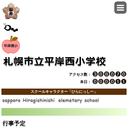
アクセス数：
本日：
スクールキャラクター「ひらにっしー」
行事予定