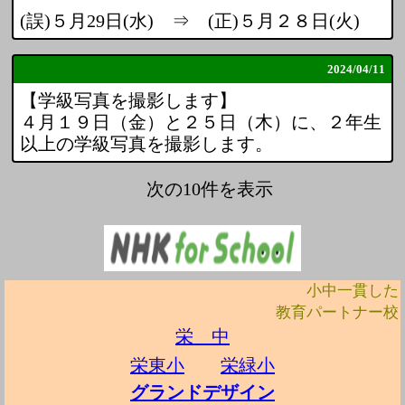
(誤)５月29日(水) ⇒ (正)５月２８日(火)
2024/
04/11
【学級写真を撮影します】
４月１９日（金）と２５日（木）に、２年生
以上の学級写真を撮影します。
次の10件を表示
小中一貫した
教育
パートナー校
栄 中
栄東小
栄緑小
グランドデザイン