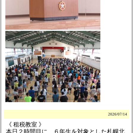
2026/
07/14
《 租税教室 》
本日２時間目に、６年生を対象とした札幌北