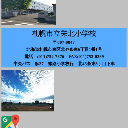
札幌市立栄北小学校
〒007-0847
北海道札幌市東区北47条東6丁目1番1号
電話 (011)752-7876 FAX(011)752-0289
中央バス 麻27 篠路小学校行 北45条東8丁目下車