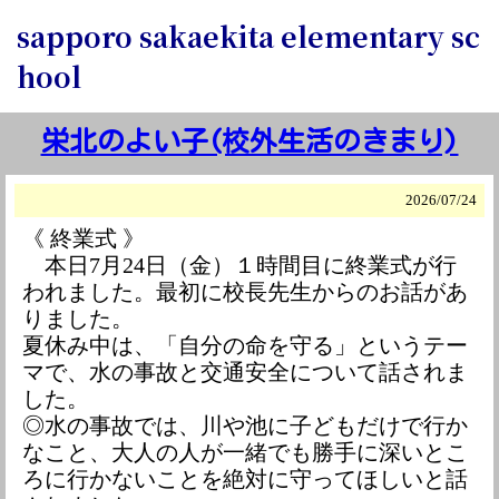
sapporo sakaekita elementary sc
hool
栄北のよい子(校外生活のきまり)
2026/
07/24
《 終業式 》
本日7月24日（金）１時間目に終業式が行
われました。最初に校長先生からのお話があ
りました。
夏休み中は、「自分の命を守る」というテー
マで、水の事故と交通安全について話されま
した。
◎水の事故では、川や池に子どもだけで行か
なこと、大人の人が一緒でも勝手に深いとこ
ろに行かないことを絶対に守ってほしいと話