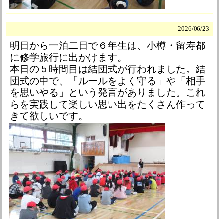
2026/
06/23
明日から一泊二日で６年生は、小樽・留寿都
に修学旅行に出かけます。
本日の５時間目は結団式が行われました。結
団式の中で、「ルールをよく守る」や「相手
を思いやる」という発言がありました。これ
らを実践して楽しい思い出をたくさん作って
きて欲しいです。