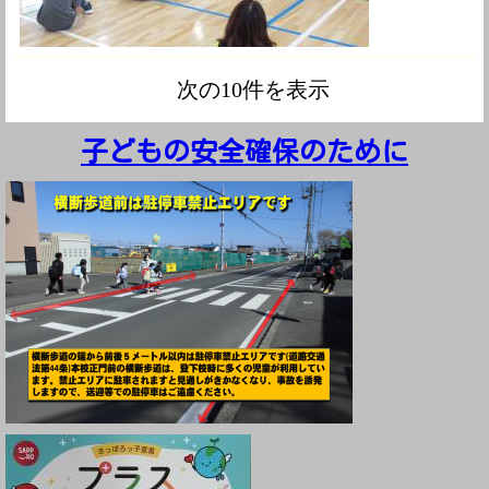
次の10件を表示
子どもの安全確保のた
めに