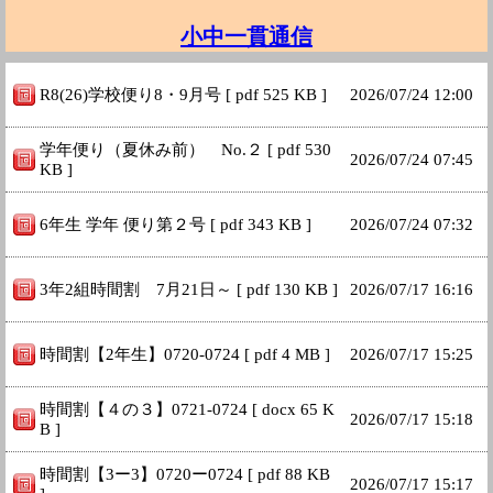
小中一貫通信
R8(26)学校便り8・9月号 [ pdf 525 KB ]
2026/
07/24 12:00
学年便り（夏休み前） No.２ [ pdf 530
2026/
07/24 07:45
KB ]
6年生 学年 便り第２号 [ pdf 343 KB ]
2026/
07/24 07:32
3年2組時間割 7月21日～ [ pdf 130 KB ]
2026/
07/17 16:16
時間割【2年生】0720‐0724 [ pdf 4 MB ]
2026/
07/17 15:25
時間割【４の３】0721-0724 [ docx 65 K
2026/
07/17 15:18
B ]
時間割【3ー3】0720ー0724 [ pdf 88 KB
2026/
07/17 15:17