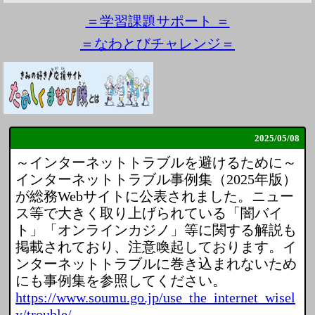
＝学習課題サポート ＝
＝なわとびチャレンジ＝
2025/
05/08
～インターネットトラブルを避けるために～
インターネットトラブル事例集（2025年版）
が総務Webサイトに公表されました。ニュー
ス等で大きく取り上げられている「闇バイ
ト」「オンラインカジノ」等に関する解説も
掲載されており、注意喚起しております。イ
ンターネットトラブルに巻き込まれないため
にも事例集を参照してください。
https://www.soumu.go.jp/use_the_internet_wisel
y/trouble/