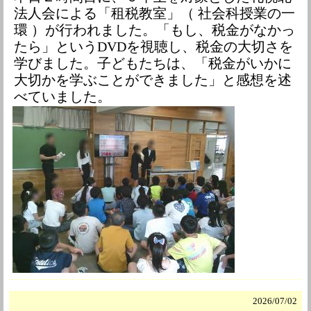
法人会による「租税教室」（ 社会科授業の一
環 ）が行われました。「もし、税金がなかっ
たら」というDVDを視聴し、税金の大切さを
学びました。子どもたちは、「税金がいかに
大切かを学ぶことができました」と感想を述
べていました。
2026/
07/02