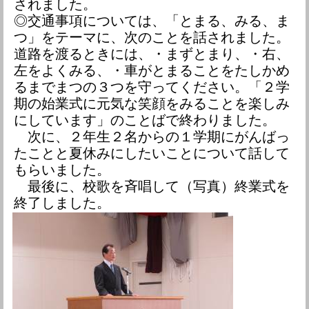
されました。
◎交通事項については、「とまる、みる、ま
つ」をテーマに、次のことを話されました。
道路を渡るときには、・まずとまり、・右、
左をよくみる、・車がとまることをたしかめ
るまでまつの３つを守ってください。「２学
期の始業式に元気な笑顔をみることを楽しみ
にしています」のことばで終わりました。
次に、２年生２名からの１学期にがんばっ
たことと夏休みにしたいことについて話して
もらいました。
最後に、校歌を斉唱して（写真）終業式を
終了しました。