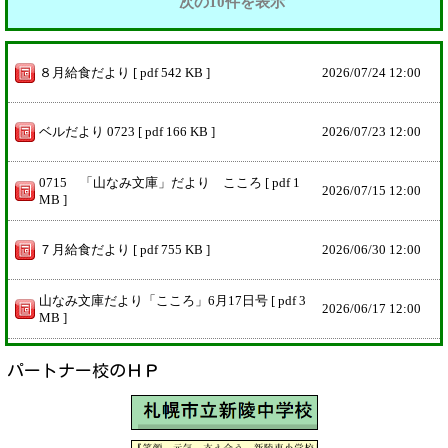
次の10件を表示
８月給食だより [ pdf 542 KB ]
2026/
07/24 12:00
ベルだより 0723 [ pdf 166 KB ]
2026/
07/23 12:00
0715 「山なみ文庫」だより こころ [ pdf 1
2026/
07/15 12:00
MB ]
７月給食だより [ pdf 755 KB ]
2026/
06/30 12:00
山なみ文庫だより「こころ」6月17日号 [ pdf 3
2026/
06/17 12:00
MB ]
パートナー校のＨＰ