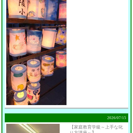
2026/
07/15
【家庭教育学級～上手な叱
り方講座～】