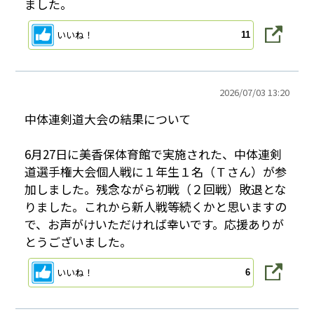
ました。
いいね！
11
2026/
07/03 13:20
中体連剣道大会の結果について
6月27日に美香保体育館で実施された、中体連剣
道選手権大会個人戦に１年生１名（Ｔさん）が参
加しました。残念ながら初戦（２回戦）敗退とな
りました。これから新人戦等続くかと思いますの
で、お声がけいただければ幸いです。応援ありが
とうございました。
いいね！
6