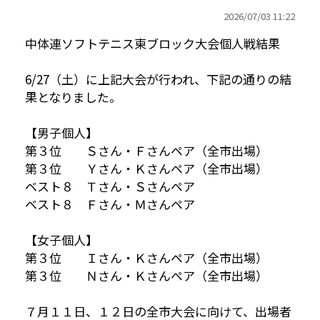
2026/
07/03 11:22
中体連ソフトテニス東ブロック大会個人戦結果
6/27（土）に上記大会が行われ、下記の通りの結
果となりました。
【男子個人】
第３位 Ｓさん・Ｆさんペア（全市出場）
第３位 Ｙさん・Ｋさんペア（全市出場）
ベスト８ Ｔさん・Ｓさんペア
ベスト８ Ｆさん・Ｍさんペア
【女子個人】
第３位 Ｉさん・Ｋさんペア（全市出場）
第３位 Ｎさん・Ｋさんペア（全市出場）
７月１１日、１２日の全市大会に向けて、出場者