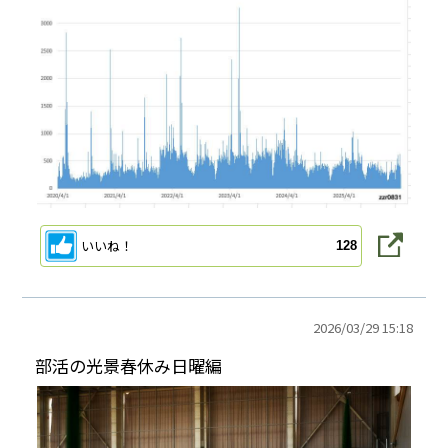
いいね！
128
2026/
03/29 15:18
部活の光景春休み日曜編