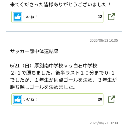
来てくださった皆様ありがとうございました！
いいね！
12
2026/
06/23 10:35
サッカー部中体連結果
6/21（日）厚別南中学校ｖｓ白石中学校
２-１で勝ちました。後半ラスト１０分まで０-１
でしたが、１年生が同点ゴールを決め、３年生が
勝ち越しゴールを決めました。
いいね！
20
2026/
06/23 10:34