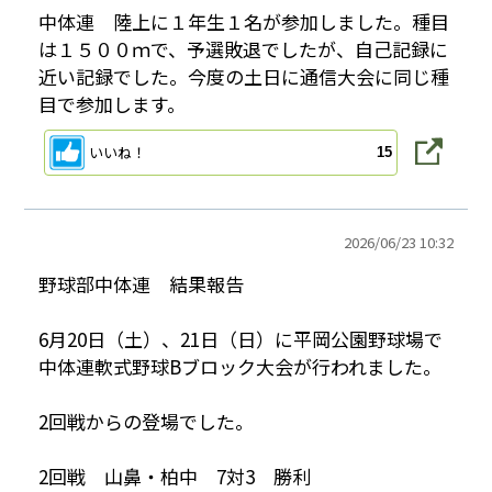
中体連 陸上に１年生１名が参加しました。種目
は１５００ｍで、予選敗退でしたが、自己記録に
近い記録でした。今度の土日に通信大会に同じ種
目で参加します。
いいね！
15
2026/
06/23 10:32
野球部中体連 結果報告
6月20日（土）、21日（日）に平岡公園野球場で
中体連軟式野球Bブロック大会が行われました。
2回戦からの登場でした。
2回戦 山鼻・柏中 7対3 勝利