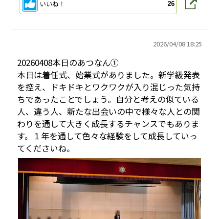
いいね！
26
2026/
04/08 18:25
20260408本日のあつなん①
本日は着任式、始業式がありました。新学級発表
を控え、ドキドキとワクワクが入り混じった気持
ちであったことでしょう。自分と考えの似ている
人、違う人、新たな出会いの中で様々な人との関
わりを通して大きく成長するチャンスでもありま
す。１年を通して色々な経験をして成長していっ
てくださいね。