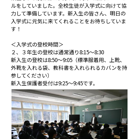
ルをしていました。全校生徒が入学式に向けて協
力して準備しています。新入生の皆さん、明日の
入学式に元気に来てくれることをお待ちしていま
す！
＜入学式の登校時間＞
２、３年生の登校は通常通り8:15～8:30
新入生の登校は8:50～9:05（標準服着用、上靴、
外靴を入れる袋、教科書を入れられるカバンを持
参してください）
新入生保護者受付は9:25～9:45です。