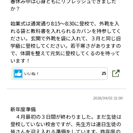
春休み中は心身ともにリフレッシュできました
か？
始業式は通常通り8:15～8:30に登校で、外靴を入
れる袋と教科書を入れられるカバンを持参してく
ださい。玄関で外靴を袋に入れて、３月と同じ旧
学級に登校してください。若干寒さがありますの
で、体調を整えて元気に登校してくるのを待って
います！
いいね！
25
2026/
04/03 21:00
新年度準備
４月最初の３日間が終わりました。まだ生徒は
登校していない校舎ですが、先生方は連日生徒の
皆さんを迎え入れる準備をしています。昨年度の