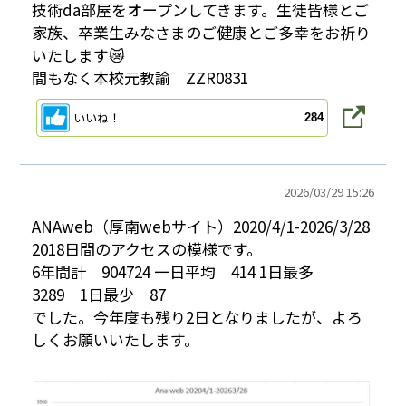
技術da部屋をオープンしてきます。生徒皆様とご
家族、卒業生みなさまのご健康とご多幸をお祈り
いたします😿
間もなく本校元教諭 ZZR0831
いいね！
284
2026/
03/29 15:26
ANAweb（厚南webサイト）2020/4/1-2026/3/28
2018日間のアクセスの模様です。
6年間計 904724 一日平均 414 1日最多
3289 1日最少 87
でした。今年度も残り2日となりましたが、よろ
しくお願いいたします。