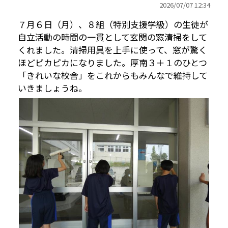
2026/
07/07 12:34
７月６日（月）、８組（特別支援学級）の生徒が
自立活動の時間の一貫として玄関の窓清掃をして
くれました。清掃用具を上手に使って、窓が驚く
ほどピカピカになりました。厚南３＋１のひとつ
「きれいな校舎」をこれからもみんなで維持して
いきましょうね。