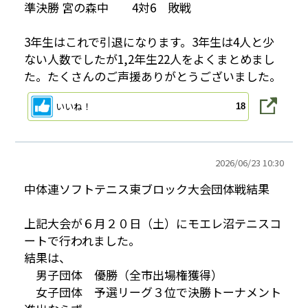
準決勝 宮の森中 4対6 敗戦
3年生はこれで引退になります。3年生は4人と少
ない人数でしたが1,2年生22人をよくまとめまし
た。たくさんのご声援ありがとうございました。
いいね！
18
2026/
06/23 10:30
中体連ソフトテニス東ブロック大会団体戦結果
上記大会が６月２０日（土）にモエレ沼テニスコ
ートで行われました。
結果は、
男子団体 優勝（全市出場権獲得）
女子団体 予選リーグ３位で決勝トーナメント