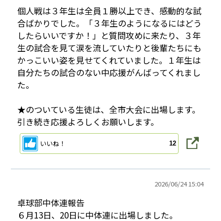
個人戦は３年生は全員１勝以上でき、感動的な試
合ばかりでした。「３年生のようになるにはどう
したらいいですか！」と質問攻めに来たり、３年
生の試合を見て涙を流していたりと後輩たちにも
かっこいい姿を見せてくれていました。１年生は
自分たちの試合のない中応援がんばってくれまし
た。
★のついている生徒は、全市大会に出場します。
引き続き応援よろしくお願いします。
いいね！
12
2026/
06/24 15:04
卓球部中体連報告
６月13日、20日に中体連に出場しました。