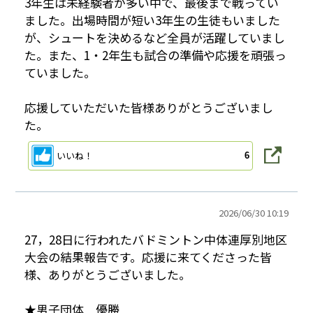
3年生は未経験者が多い中で、最後まで戦ってい
ました。出場時間が短い3年生の生徒もいました
が、シュートを決めるなど全員が活躍していまし
た。また、1・2年生も試合の準備や応援を頑張っ
ていました。
応援していただいた皆様ありがとうございまし
た。
いいね！
6
2026/
06/30 10:19
27，28日に行われたバドミントン中体連厚別地区
大会の結果報告です。応援に来てくださった皆
様、ありがとうございました。
★男子団体 優勝