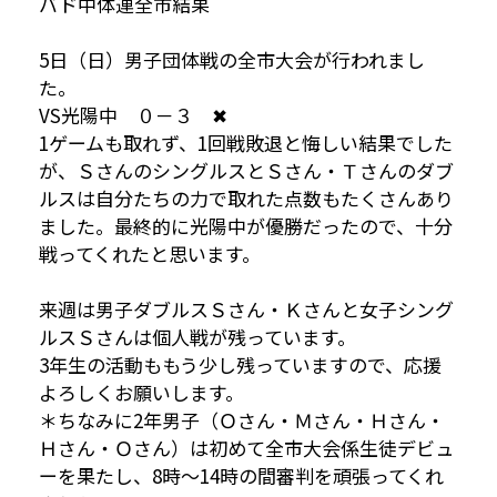
バド中体連全市結果
5日（日）男子団体戦の全市大会が行われまし
た。
VS光陽中 ０－３ ✖
1ゲームも取れず、1回戦敗退と悔しい結果でした
が、ＳさんのシングルスとＳさん・Ｔさんのダブ
ルスは自分たちの力で取れた点数もたくさんあり
ました。最終的に光陽中が優勝だったので、十分
戦ってくれたと思います。
来週は男子ダブルスＳさん・Ｋさんと女子シング
ルスＳさんは個人戦が残っています。
3年生の活動ももう少し残っていますので、応援
よろしくお願いします。
＊ちなみに2年男子（Ｏさん・Ｍさん・Ｈさん・
Ｈさん・Ｏさん）は初めて全市大会係生徒デビュ
ーを果たし、8時～14時の間審判を頑張ってくれ