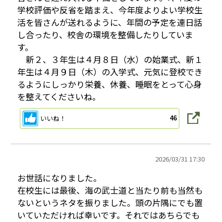
学校評価や反省を踏まえ、今年度よりよい学校生
活を皆さんが送れるように、年間の予定を連日話
し合ったり、校舎の環境を整備したりしていま
す。
新２、３年生は４月８日（水）の始業式、新１
年生は４月９日（木）の入学式、元気に登校でき
るようにしっかり栄養、休養、睡眠をとって心身
を整えてくださいね。
いいね！
46
2026/
03/31 17:30
お世話になりました。
在校生には最後、海の武士道と当たり前も当然も
ないというネタを振りました。頭の片隅にでも置
いていただければ幸いです。それではあちらでも