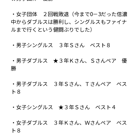
・女子団体 ２回戦敗退（今まで0－3だった信濃
中からダブルスは勝利し、シングルスもファイナ
ルまで行くという健闘ぶりでした）
・男子シングルス ３年Ｓさん ベスト８
・男子ダブルス ★３年Ｋさん、Ｓさんペア 優
勝
・男子ダブルス ３年Ｓさん、Ｔさんペア ベス
ト８
・女子シングルス ★３年Ｓさん ベスト４
・女子ダブルス ３年Ｋさん、Ｗさんペア ベス
ト８