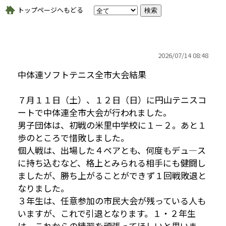
トップページへもどる
2026/
07/14 08:48
中体連ソフトテニス全市大会結果
７月１１日（土）、１２日（日）に円山テニスコ
ートで中体連全市大会が行われました。
男子団体は、初戦の米里中学校に１－２。あと１
歩のところで惜敗しました。
個人戦は、出場した４ペアとも、何度もデュ―ス
に持ち込むなど、格上とみられる相手にも健闘し
ましたが、勝ち上がることができず１回戦敗退と
なりました。
３年生は、任意参加の市民大会が残っている人も
いますが、これで引退となります。１・２年生
は、これからの練習を頑張ってほしいと思いま