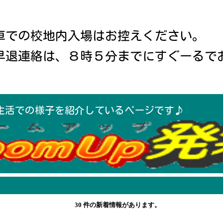
車での校地内入場はお控えください。
早退連絡は、８時５分までにすぐーる
で
生活での様子を紹介しているページです♪
30 件の新着情報があります。