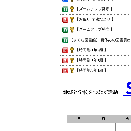
【ズームアップ発寒 】
【お便り/学校だより 】
【ズームアップ発寒 】
【時間割/1年2組 】
【時間割/1年1組 】
【時間割/6年1組 】
【時間割/5年1組 】
【時間割/5年2組 】
地域と学校をつなぐ活動
【時間割/5年3組 】
【時間割/5年3組 】
日
月
火
【時間割/5年2組 】