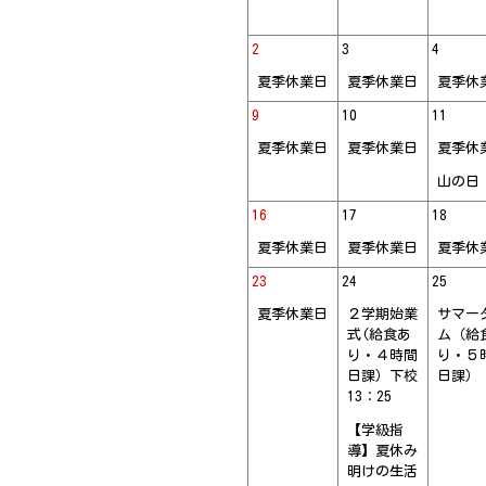
【時間割/5年1組 】
【時間割/3年2組 】
2
3
4
【時間割/4年1組 】
夏季休業日
夏季休業日
夏季休
9
【時間割/4年3組 】
10
11
夏季休業日
夏季休業日
夏季休
【時間割/4年2組 】
山の日
【時間割/3年1組 】
16
17
18
【ズームアップ発寒 】
夏季休業日
夏季休業日
夏季休
【時間割/6年2組 】
23
24
25
【時間割/6年1組 】
夏季休業日
２学期始業
サマー
式(給食あ
ム（給
【時間割/1年2組 】
り・４時間
り・５
日課）下校
日課）
【時間割/1年1組 】
13：25
【時間割/6年2組 】
【学級指
導】夏休み
【時間割/2年2組 】
明けの生活