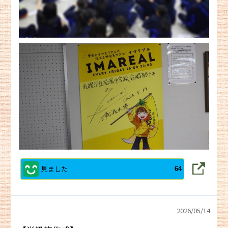
見ました
64
2026/
05/14