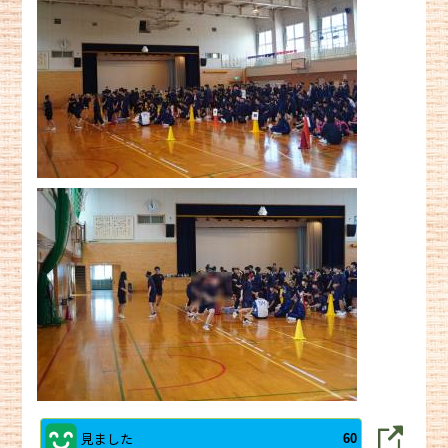
見ました
60