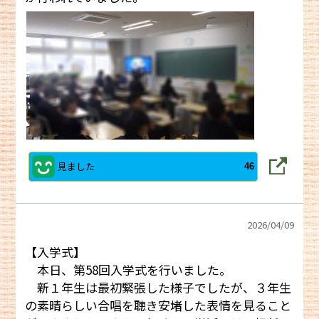
見ました
46
2026/
04/09
【入学式】
本日、第58回入学式を行いました。
新１年生は最初緊張した様子でしたが、３年生
の素晴らしい合唱を聴き安堵した表情を見ること