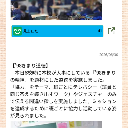
見ました
41
2026/
06/30
【’98きまり道徳】
本日6校時に本校が大事にしている「’98きまり
の精神」を題材にした道徳を実施しました。
「協力」をテーマ、班ごとにテレパシー（班員と
同じ答えを導き出すワーク）やジェスチャーのみ
で伝える間違い探しを実施しました。ミッション
を達成するために班ごとに協力し活動している姿
が見られました。