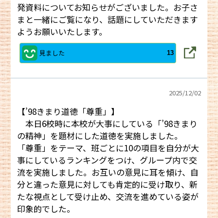
発資料についてお知らせがございました。お子さ
まと一緒にご覧になり、話題にしていただきます
ようお願いいたします。
見ました
13
2025/
12/02
【’98きまり道徳「尊重」】
本日6校時に本校が大事にしている「’98きまり
の精神」を題材にした道徳を実施しました。
「尊重」をテーマ、班ごとに10の項目を自分が大
事にしているランキングをつけ、グループ内で交
流を実施しました。お互いの意見に耳を傾け、自
分と違った意見に対しても肯定的に受け取り、新
たな視点として受け止め、交流を進めている姿が
印象的でした。