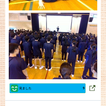
見ました
9