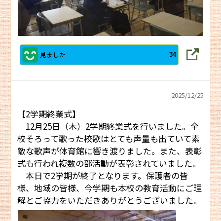
見ました
34
2025/
12/25
【2学期終業式】
12月25日（木）2学期終業式を行いました。全
校そろって歌った校歌はとても声量も出ていて素
敵な歌声が体育館に響き渡りました。また、表彰
式も行われ複数の部活動が表彰されていました。
本日で2学期が終了となります。保護者の皆
様、地域の皆様、今学期も本校の教育活動にご理
解とご協力をいただきありがとうございました。