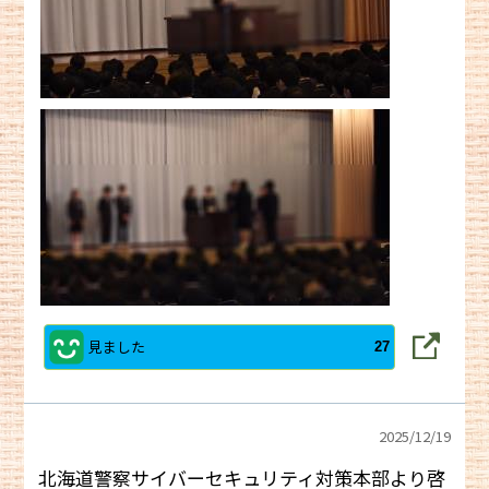
見ました
27
2025/
12/19
北海道警察サイバーセキュリティ対策本部より啓