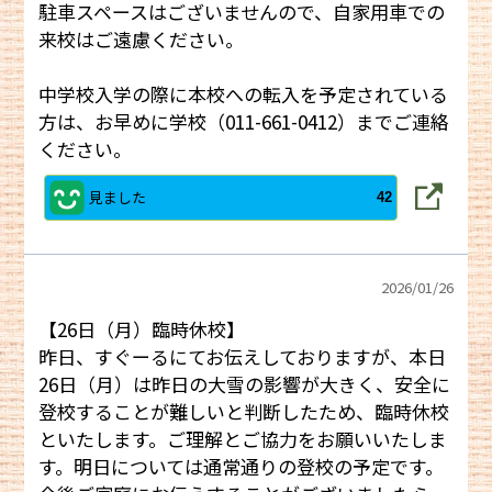
駐車スペースはございませんので、自家用車での
来校はご遠慮ください。
中学校入学の際に本校への転入を予定されている
方は、お早めに学校（011-661-0412）までご連絡
ください。
見ました
42
2026/
01/26
【26日（月）臨時休校】
昨日、すぐーるにてお伝えしておりますが、本日
26日（月）は昨日の大雪の影響が大きく、安全に
登校することが難しいと判断したため、臨時休校
といたします。ご理解とご協力をお願いいたしま
す。明日については通常通りの登校の予定です。