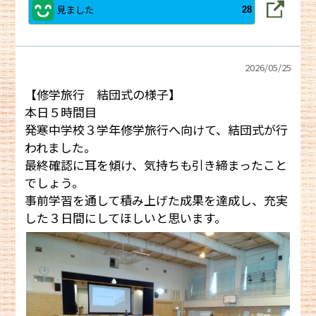
見ました
28
2026/
05/25
【修学旅行 結団式の様子】
本日５時間目
発寒中学校３学年修学旅行へ向けて、結団式が行
われました。
最終確認に耳を傾け、気持ちも引き締まったこと
でしょう。
事前学習を通して積み上げた成果を達成し、充実
した３日間にしてほしいと思います。