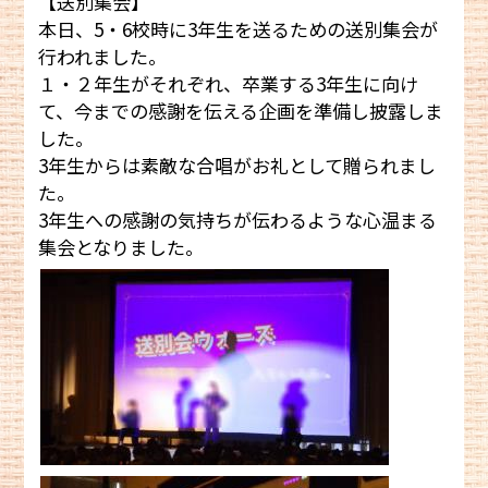
【送別集会】
本日、5・6校時に3年生を送るための送別集会が
行われました。
１・２年生がそれぞれ、卒業する3年生に向け
て、今までの感謝を伝える企画を準備し披露しま
した。
3年生からは素敵な合唱がお礼として贈られまし
た。
3年生への感謝の気持ちが伝わるような心温まる
集会となりました。