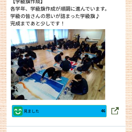
【学級旗作成】
各学年、学級旗作成が順調に進んでいます。
学級の皆さんの思いが詰まった学級旗♪
完成まであと少しです！
見ました
46