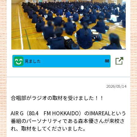
見ました
88
2026/
05/14
合唱部がラジオの取材を受けました！！
AIR G（80.4 FM HOKKAIDO）のIMAREALという
番組のパーソナリティである森本優さんが来校さ
れ、取材をしてくださいました。