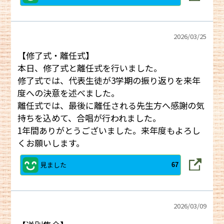
2026/
03/25
【修了式・離任式】
本日、修了式と離任式を行いました。
修了式では、代表生徒が3学期の振り返りを来年
度への決意を述べました。
離任式では、最後に離任される先生方へ感謝の気
持ちを込めて、合唱が行われました。
1年間ありがとうございました。来年度もよろし
くお願いします。
見ました
67
2026/
03/09