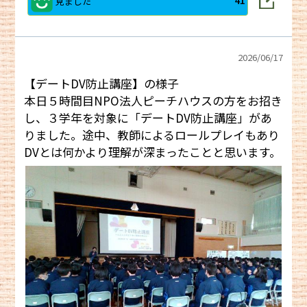
見ました
41
2026/
06/17
【デートDV防止講座】の様子
本日５時間目NPO法人ピーチハウスの方をお招き
し、３学年を対象に「デートDV防止講座」があ
りました。途中、教師によるロールプレイもあり
DVとは何かより理解が深まったことと思います。