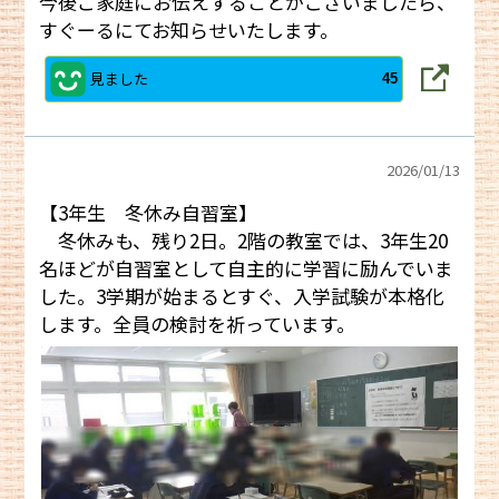
今後ご家庭にお伝えすることがございましたら、
すぐーるにてお知らせいたします。
見ました
45
2026/
01/13
【3年生 冬休み自習室】
冬休みも、残り2日。2階の教室では、3年生20
名ほどが自習室として自主的に学習に励んでいま
した。3学期が始まるとすぐ、入学試験が本格化
します。全員の検討を祈っています。