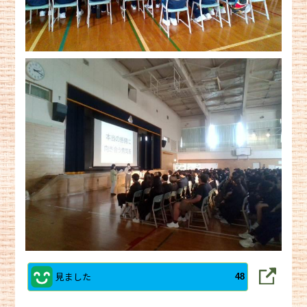
見ました
48