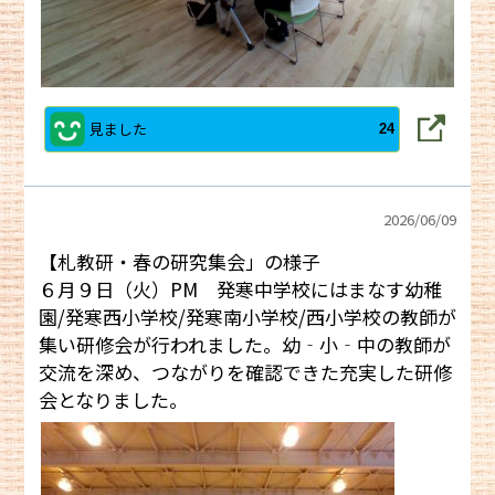
見ました
24
2026/
06/09
【札教研・春の研究集会」の様子
６月９日（火）PM 発寒中学校にはまなす幼稚
園/発寒西小学校/発寒南小学校/西小学校の教師が
集い研修会が行われました。幼‐小‐中の教師が
交流を深め、つながりを確認できた充実した研修
会となりました。