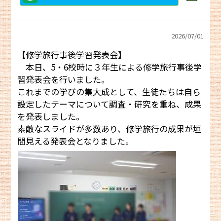
2026/
07/01
【修学旅行事後学習発表会】
本日、5・6校時に３年生による修学旅行事後学
習発表会を行いました。
これまでの学びの集大成として、生徒たちは自ら
設定したテーマについて調査・研究を重ね、成果
を発表しました。
素敵なスライドが多数あり、修学旅行の成果が垣
間見える発表会となりました。