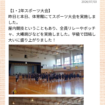
2026/
07/03
【1・2年スポーツ大会】
昨日と本日、体育館にてスポーツ大会を実施しま
した。
屋内競技ということもあり、全員リレーやボッチ
ャ、大繩跳びなどを実施しました。学級で団結し
大いに盛り上がりました！