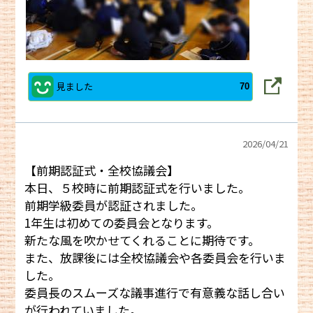
見ました
70
2026/
04/21
【前期認証式・全校協議会】
本日、５校時に前期認証式を行いました。
前期学級委員が認証されました。
1年生は初めての委員会となります。
新たな風を吹かせてくれることに期待です。
また、放課後には全校協議会や各委員会を行いま
した。
委員長のスムーズな議事進行で有意義な話し合い
が行われていました。