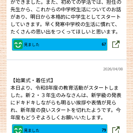
ができました。また、初めての学活では、担任の
先生から、これからの中学校生活についてのお話
があり、明日から本格的に中学生としてスタート
していきます。早く発寒中学校の生活に慣れて、
たくさんの思い出をつくってほしいと思います。
見ました
67
2026/
04/08
【始業式・着任式】
本日より、令和8年度の教育活動がスタートしま
した。新２・３年生のみなさんは、新学級の発表
にドキドキしながらも明るい挨拶や表情が見ら
れ、新年度の良いスタートを切れたようです。今
年度もどうぞよろしくお願いいたします。
見ました
79