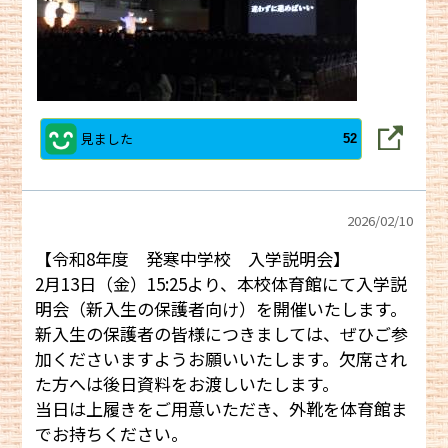
見ました
52
2026/
02/10
【令和8年度 発寒中学校 入学説明会】
2月13日（金）15:25より、本校体育館にて入学説
明会（新入生の保護者向け）を開催いたします。
新入生の保護者の皆様につきましては、ぜひご参
加くださいますようお願いいたします。欠席され
た方へは後日資料をお渡しいたします。
当日は上履きをご用意いただき、外靴を体育館ま
でお持ちください。