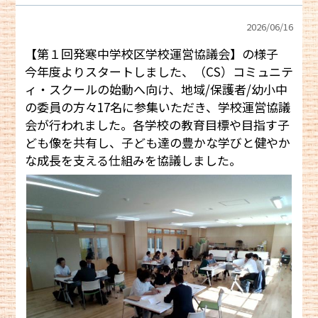
2026/
06/16
【第１回発寒中学校区学校運営協議会】の様子
今年度よりスタートしました、（CS）コミュニテ
ィ・スクールの始動へ向け、地域/保護者/幼小中
の委員の方々17名に参集いただき、学校運営協議
会が行われました。各学校の教育目標や目指す子
ども像を共有し、子ども達の豊かな学びと健やか
な成長を支える仕組みを協議しました。