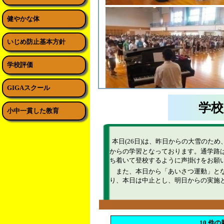
健やかな体
いじめ防止基本方針
学校評価
GIGAスクール
学校
小中一貫した教育
本日(26日)は、昨日からの大雪のため、
からの学習となっております。通学路
ち着いて登校するように声掛けをお願
また、本日から「あいさつ運動」とな
り、本日は中止とし、明日からの実施
10 件