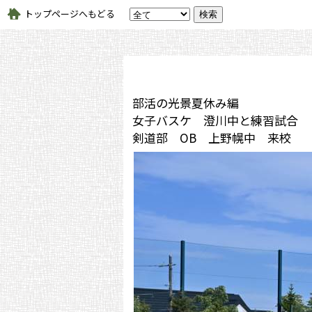
トップページへもどる
部活の光景夏休み編
女子バスケ 澄川中と練習試合
剣道部 OB 上野幌中 来校