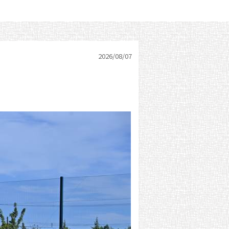
2026/
08/07