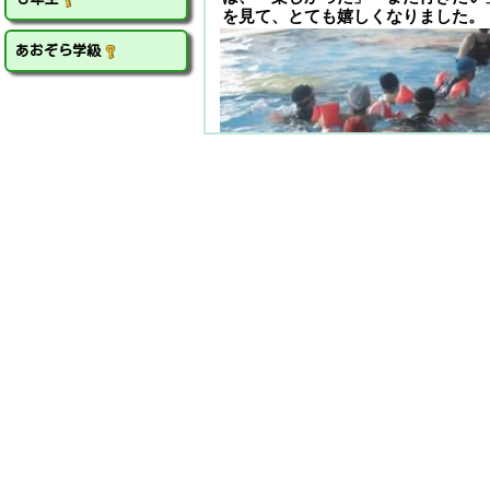
を見て、とても嬉しくなりました。
あおぞら学級
【情報モラルウィークの取組】
本校では今週、「情報モラルウィー
情報モラルについての学習を行って
インターネットやスマートフォンと
は、学校での学習だけでなく、御家
す。この機会に、使用時間や個人情
起きた際の相談など、お子様との約