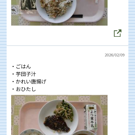
2026/
02/09
・ごはん
・芋団子汁
・かれい唐揚げ
・おひたし