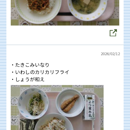
2026/
02/12
・たきこみいなり
・いわしのカリカリフライ
・しょうが和え