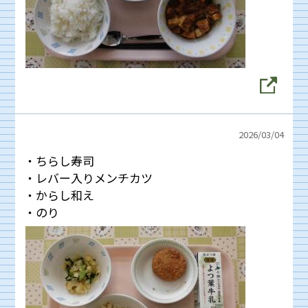
2026/
03/04
・ちらし寿司
・レバー入りメンチカツ
・からし和え
・のり