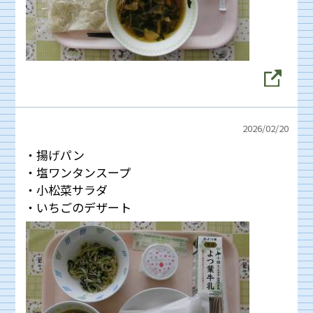
2026/
02/20
・揚げパン
・塩ワンタンスープ
・小松菜サラダ
・いちごのデザート