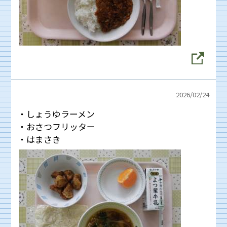
2026/
02/24
・しょうゆラーメン
・おさつフリッター
・はまさき