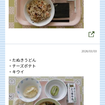
2026/
03/03
・たぬきうどん
・チーズポテト
・キウイ