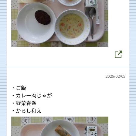
2026/
02/05
・ご飯
・カレー肉じゃが
・野菜春巻
・からし和え