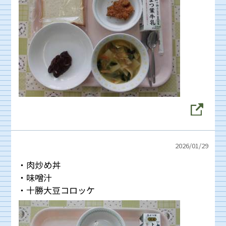
2026/
01/29
・肉炒め丼
・味噌汁
・十勝大豆コロッケ