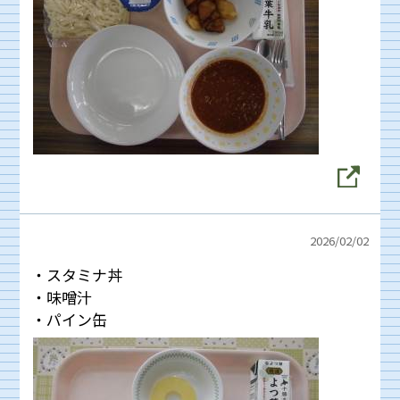
2026/
02/02
・スタミナ丼
・味噌汁
・パイン缶