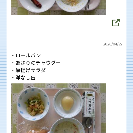
2026/
04/27
・ロールパン
・あさりのチャウダー
・厚揚げサラダ
・洋なし缶