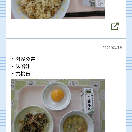
2026/
03/19
・肉炒め丼
・味噌汁
・黄桃缶