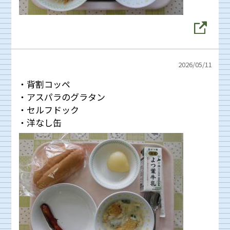
2026/
05/11
・背割コッペ
・アスパラのグラタン
・セルフドック
・洋なし缶