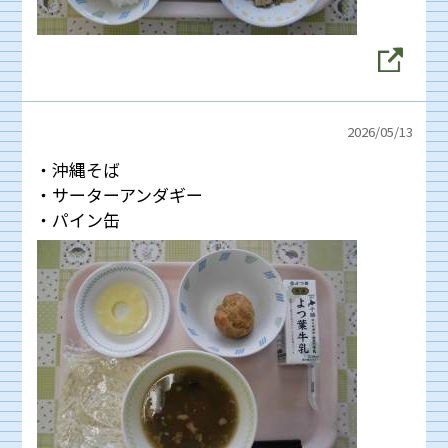
2026/
05/13
・沖縄そば
・サーターアンダギー
・パイン缶