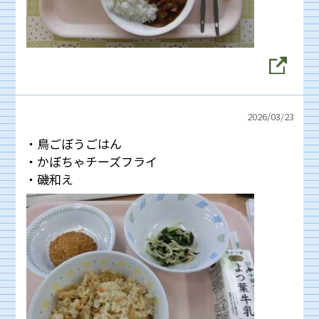
2026/
03/23
・鳥ごぼうごはん
・かぼちゃチーズフライ
・磯和え