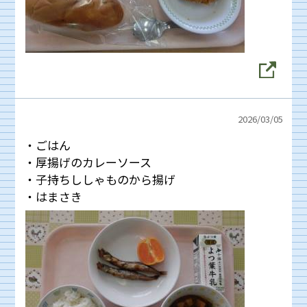
2026/
03/05
・ごはん
・厚揚げのカレーソース
・子持ちししゃものから揚げ
・はまさき