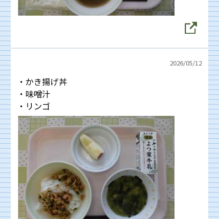
2026/
05/12
・かき揚げ丼
・味噌汁
・リンゴ