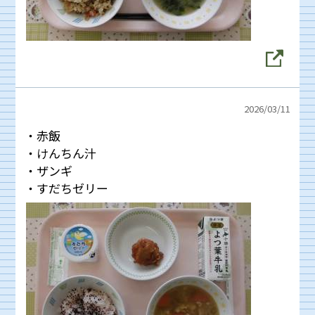
2026/
03/11
・赤飯
・けんちん汁
・ザンギ
・すだちゼリー