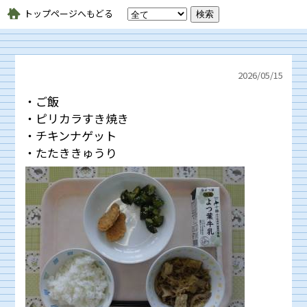
トップページへもどる
2026/
05/15
・ご飯
・ピリカラすき焼き
・チキンナゲット
・たたききゅうり