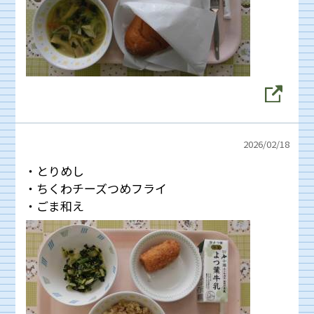
2026/
02/18
・とりめし
・ちくわチーズつめフライ
・ごま和え