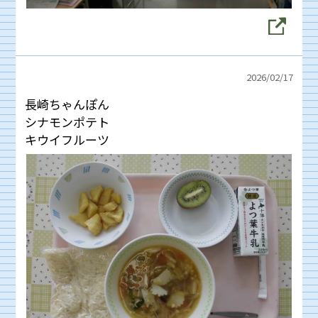
2026/
02/17
長崎ちゃんぽん
シナモンポテト
キウイフルーツ