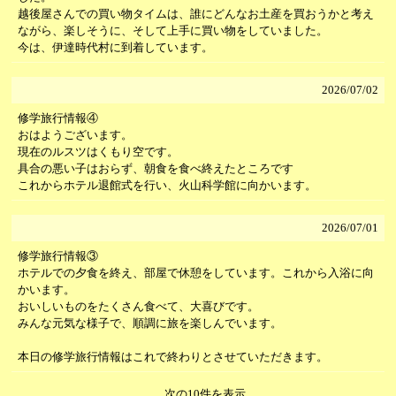
越後屋さんでの買い物タイムは、誰にどんなお土産を買おうかと考え
ながら、楽しそうに、そして上手に買い物をしていました。
今は、伊達時代村に到着しています。
2026/
07/02
修学旅行情報④
おはようございます。
現在のルスツはくもり空です。
具合の悪い子はおらず、朝食を食べ終えたところです
これからホテル退館式を行い、火山科学館に向かいます。
2026/
07/01
修学旅行情報③
ホテルでの夕食を終え、部屋で休憩をしています。これから入浴に向
かいます。
おいしいものをたくさん食べて、大喜びです。
みんな元気な様子で、順調に旅を楽しんでいます。
本日の修学旅行情報はこれで終わりとさせていただきます。
次の10件を表示