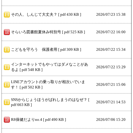
その人、しんじて大丈夫？ [ pdf 430 KB ]
2026/
07/23 15:38
そらいろ図書館夏休み特別号 [ pdf 525 KB ]
2026/
07/22 16:00
こどもを守ろう 保護者用 [ pdf 309 KB ]
2026/
07/22 15:34
インターネットでもやってはダメなことがあ
2026/
07/22 15:29
るよ [ pdf 548 KB ]
LINEアカウントの乗っ取りが相次いでいま
2026/
07/21 15:06
す！ [ pdf 502 KB ]
SNSからじょうほうがばれしまうのはなぜ？ [
2026/
07/21 14:53
pdf 663 KB ]
R8保健だよりno.4 [ pdf 490 KB ]
2026/
07/06 15:20