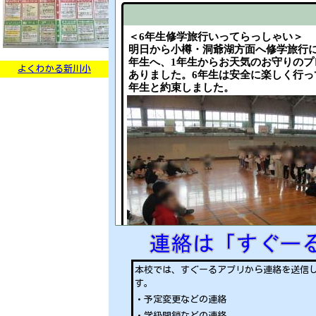
＜6年生修学旅行いってらっしゃい＞
明日から小樽・洞爺湖方面へ修学旅行に
年生へ、1年生からお天気のお守りのプ
よくわかる新川小
ありました。6年生は安全に楽しく行っ
年生と約束しました。
本校では、すぐーるアプリから連絡を送信
す。
・予定変更などの連絡
・学級閉鎖などの連絡