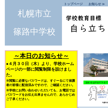
トップページ
お知らせ ≫
札幌市立
篠路中学校
～本日のお知らせ～
●４月３０日（木）より、学校ホーム
ページの一部に閲覧制限を設けまし
た。
※閲覧に必要なパスワードは、すぐーるにて保護
者の皆様に配信済みですので、ご確認ください。
※学校にお問い合わせいただいても、お電話では
パスワードをお伝え出来ませんので、あらかじめ
ご了承ください。