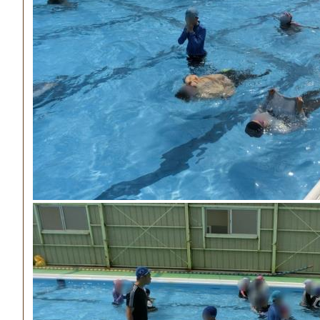
【学年を選択してください/４年 】
【各種おたより/学校便り 】
【各種おたより/給食便り 】
【学年を選択してください/すずらん 】
【学年を選択してください/６年 】
【学年を選択してください/５年 】