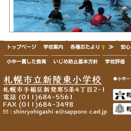
【学年を選択してください/すずらん 】
【学年を選択してください/６年 】
トップページ
学校案内
各種おたより
≫
安心
小中一貫した教育
いじめ防止基本方針
学校評価
【学年を選択してください/１年 】
◆小中一
【学年を選択してください/２年 】
【学年を選択してください/１年 】
【学年を選択してください/４年 】
【学年を選択してください/すずらん 】