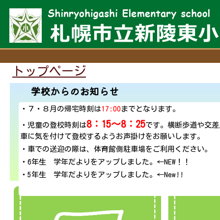
トップページ
学校からのお知らせ
・７・８月の帰宅時刻は
17:00
までとなります。
8：15～8：25
・児童の登校時刻は
です。横断歩道や交差
車に気を付けて登校するようお声掛けをお願いします。
・車での送迎の際は、体育館側駐車場をご利用ください。
・6年生 学年だよりをアップしました。←NEW！！
・5年生 学年だよりをアップしました。←New!!