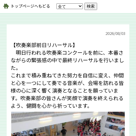
トップページへもどる
2026/
08/03
【吹奏楽部前日リハーサル】
明日行われる吹奏楽コンクールを前に、本番さ
ながらの緊張感の中で最終リハーサルを行いまし
た。
これまで積み重ねてきた努力を自信に変え、仲間
と心を一つにして奏でる音楽が、会場を訪れる皆
様の心に深く響く演奏となることを願っていま
す。吹奏楽部の皆さんが笑顔で演奏を終えられる
よう、健闘を心から祈っています。