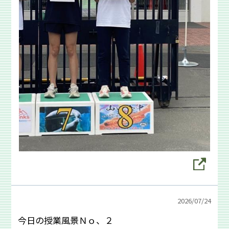
2026/
07/24
今日の授業風景Ｎｏ、２