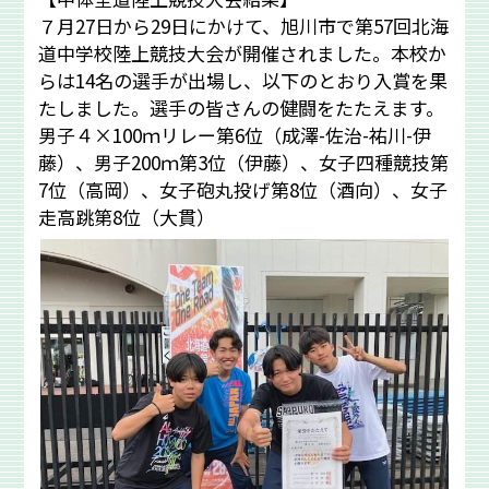
７月27日から29日にかけて、旭川市で第57回北海
道中学校陸上競技大会が開催されました。本校か
らは14名の選手が出場し、以下のとおり入賞を果
たしました。選手の皆さんの健闘をたたえます。
男子４×100ｍリレー第6位（成澤-佐治-祐川-伊
藤）、男子200ｍ第3位（伊藤）、女子四種競技第
7位（高岡）、女子砲丸投げ第8位（酒向）、女子
走高跳第8位（大貫）