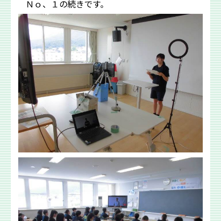
Ｎｏ、１の続きです。