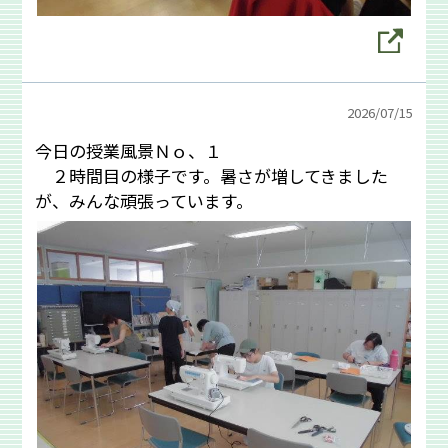
2026/
07/15
今日の授業風景Ｎｏ、１
２時間目の様子です。暑さが増してきました
が、みんな頑張っています。