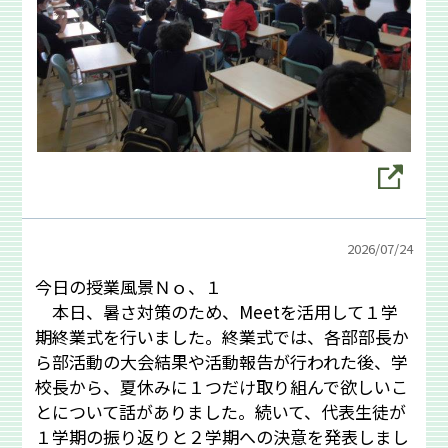
2026/
07/24
今日の授業風景Ｎｏ、１
本日、暑さ対策のため、Meetを活用して１学
期終業式を行いました。終業式では、各部部長か
ら部活動の大会結果や活動報告が行われた後、学
校長から、夏休みに１つだけ取り組んで欲しいこ
とについて話がありました。続いて、代表生徒が
１学期の振り返りと２学期への決意を発表しまし