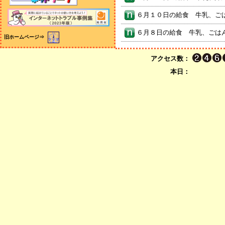
旧ホームページ
⇒
アクセス数：
本日：
就学援助制度のお知らせ（令和
月～令和９年９月） [ pdf 519 K
進路だより第５号 [ pdf 267 KB 
進路だより第５号 [ pdf 447 KB 
進路だより第４号 [ pdf 403 KB 